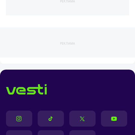
РЕКЛАМА
РЕКЛАМА