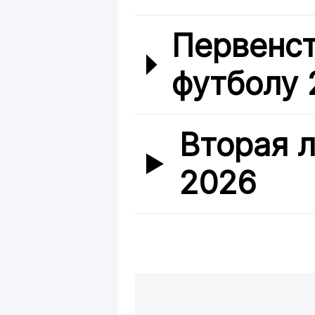
Первенст
футболу 
Вторая л
2026