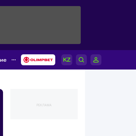
гие
РЕКЛАМА