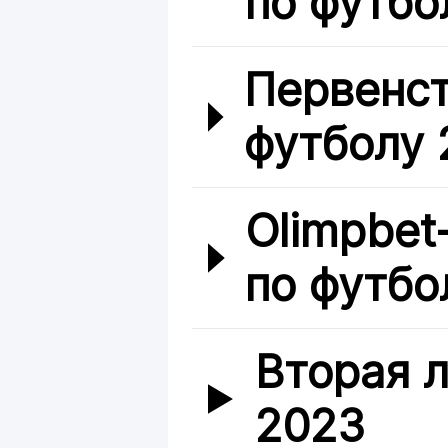
по футбо
Первенст
футболу 
Olimpbet
по футбо
Вторая л
2023