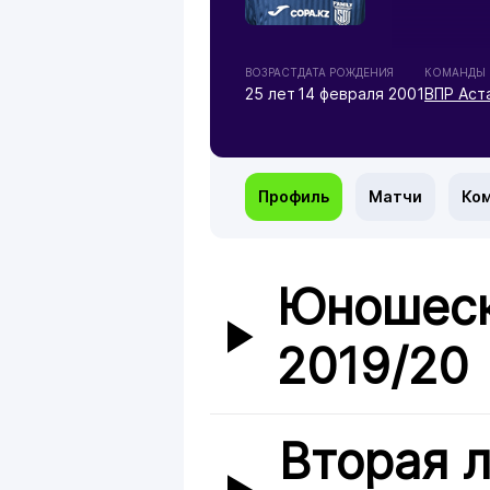
ВОЗРАСТ
ДАТА РОЖДЕНИЯ
КОМАНДЫ
25 лет
14 февраля 2001
ВПР Аст
Профиль
Матчи
Ко
Юношеск
2019/20
Вторая л