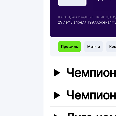
ВОЗРАСТ
ДАТА РОЖДЕНИЯ
КОМАНДЫ
ВИ
29 лет
3 апреля 1997
Арсенал
Ф
Профиль
Матчи
Ко
Чемпион
Чемпион