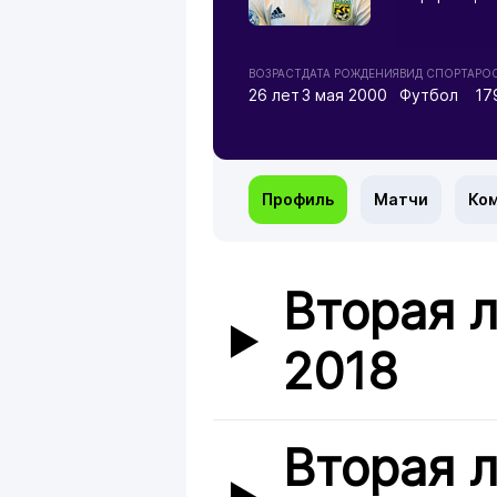
ВОЗРАСТ
ДАТА РОЖДЕНИЯ
ВИД СПОРТА
РОС
26 лет
3 мая 2000
Футбол
17
Профиль
Матчи
Ко
Вторая л
2018
Вторая л