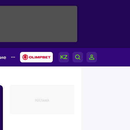
гие
РЕКЛАМА