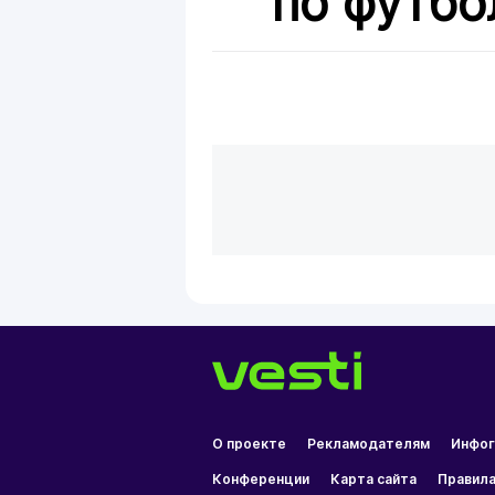
по футбо
О проекте
Рекламодателям
Инфог
Конференции
Карта сайта
Правила