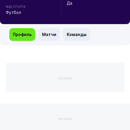
Да
ВИД СПОРТА
Футбол
Профиль
Матчи
Команды
РЕКЛАМА
РЕКЛАМА