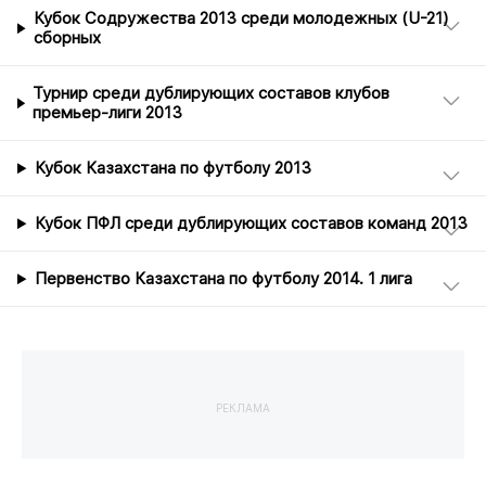
Кубок Содружества 2013 среди молодежных (U-21)
сборных
Турнир среди дублирующих составов клубов
премьер-лиги 2013
Кубок Казахстана по футболу 2013
Кубок ПФЛ среди дублирующих составов команд 2013
Первенство Казахстана по футболу 2014. 1 лига
РЕКЛАМА