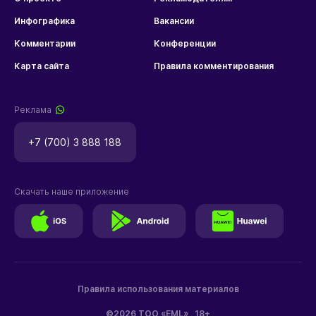
Инфографика
Вакансии
Комментарии
Конференции
Карта сайта
Правила комментирования
Реклама
+7 (700) 3 888 188
Скачать наше приложение
Правила использования материалов
©2026 ТОО «EML»
18+