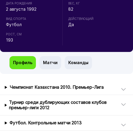
ДАТА РОЖДЕНИЯ
ВЕС, КГ
2 августа 1992
82
ВИД СПОРТА
ДЕЙСТВУЮЩИЙ
Футбол
Да
РОСТ, СМ
193
Профиль
Матчи
Команды
Чемпионат Казахстана 2010. Премьер-Лига
Турнир среди дублирующих составов клубов
премьер-лиги 2012
Футбол. Контрольные матчи 2013