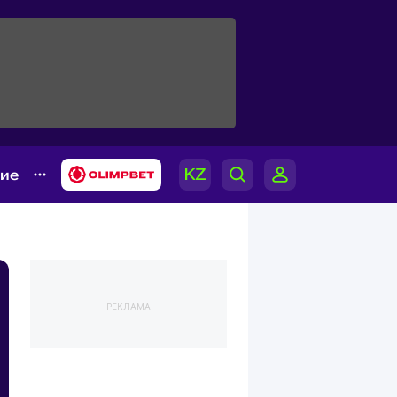
гие
РЕКЛАМА