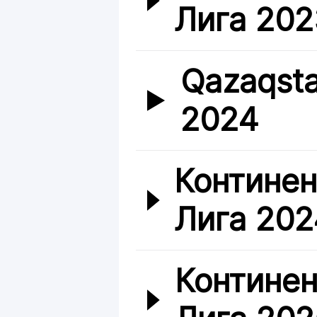
Лига 202
Qazaqst
2024
Континен
Лига 202
Континен