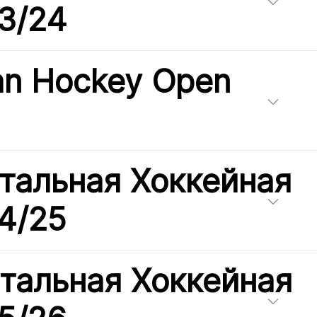
3/24
an Hockey Open
тальная Хоккейная
4/25
тальная Хоккейная