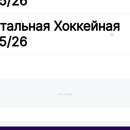
5/26
тальная Хоккейная
5/26
РЕКЛАМА