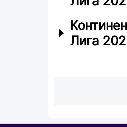
Лига 202
Континен
Лига 202