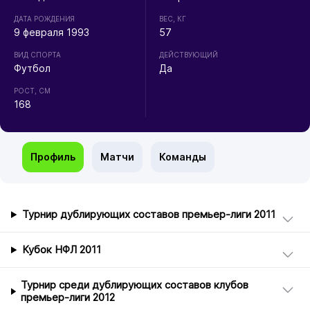
ДАТА РОЖДЕНИЯ
ВЕС, КГ
9 февраля 1993
57
ВИД СПОРТА
ДЕЙСТВУЮЩИЙ
Футбол
Да
РОСТ, СМ
168
Профиль
Матчи
Команды
Турнир дублирующих составов премьер-лиги 2011
Кубок НФЛ 2011
Турнир среди дублирующих составов клубов
премьер-лиги 2012