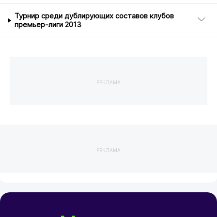
Турнир среди дублирующих составов клубов
премьер-лиги 2013
РЕКЛАМА
РЕКЛАМА