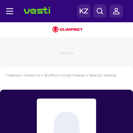
РЕКЛАМА
Главная
•
Новости
•
Футбол
•
Спортсмены
•
Максат Аханов