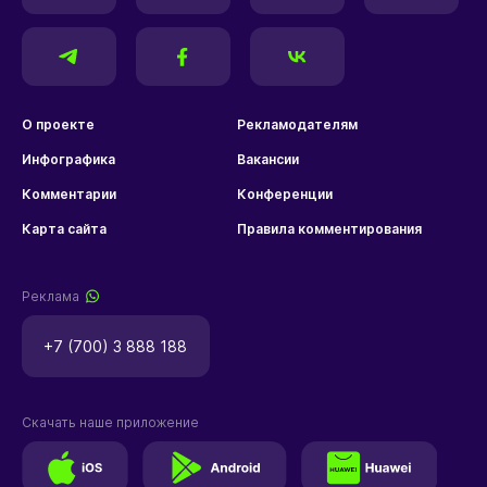
О проекте
Рекламодателям
Инфографика
Вакансии
Комментарии
Конференции
Карта сайта
Правила комментирования
Реклама
+7 (700) 3 888 188
Скачать наше приложение