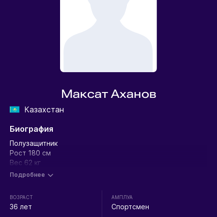
Максат Аханов
Казахстан
Биография
Полузащитник
Рост 180 см
Вес 62 кг
Подробнее
ВОЗРАСТ
АМПЛУА
36 лет
Спортсмен