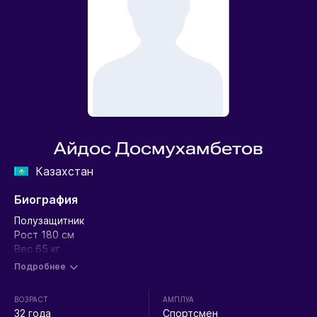
Айдос Досмухамбетов
Казахстан
Биография
Полузащитник
Рост 180 см
Вес 65 кг
Подробнее
ВОЗРАСТ
АМПЛУА
32 года
Спортсмен