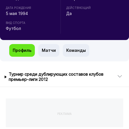
ДАТА РОЖДЕНИЯ
ДЕЙСТВУЮЩИЙ
5 мая 1994
Да
ВИД СПОРТА
Футбол
Профиль
Матчи
Команды
Турнир среди дублирующих составов клубов
премьер-лиги 2012
РЕКЛАМА