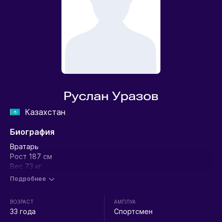
Руслан Уразов
Казахстан
Биография
Вратарь
Рост 187 см
Вес 73 кг
Подробнее
ВОЗРАСТ
АМПЛУА
33 года
Спортсмен