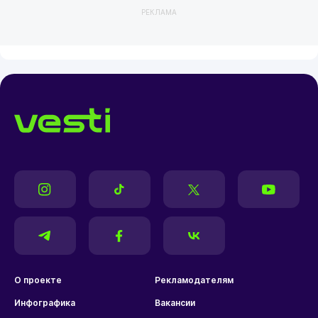
РЕКЛАМА
О проекте
Рекламодателям
Инфографика
Вакансии