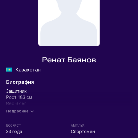
Ренат Баянов
Казахстан
Биография
Защитник
Рост 183 см
Вес 67 кг
Подробнее
ВОЗРАСТ
АМПЛУА
33 года
Спортсмен