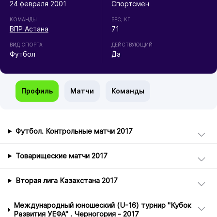
24 февраля 2001
Спортсмен
КОМАНДЫ
ВЕС, КГ
ВПР Астана
71
ВИД СПОРТА
ДЕЙСТВУЮЩИЙ
Футбол
Да
Профиль
Матчи
Команды
Футбол. Контрольные матчи 2017
Товарищеские матчи 2017
Вторая лига Казахстана 2017
Международный юношеский (U-16) турнир "Кубок
Развития УЕФА" . Черногория - 2017