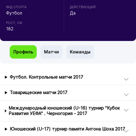
ВИД СПОРТА
ДЕЙСТВУЮЩИЙ
Футбол
Да
РОСТ, СМ
182
Профиль
Матчи
Команды
Футбол. Контрольные матчи 2017
Товарищеские матчи 2017
Международный юношеский (U-16) турнир "Кубок
Развития УЕФА" . Черногория - 2017
Юношеский (U-17) турнир памяти Антона Шоха 2017