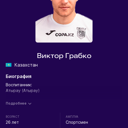
Виктор Грабко
Казахстан
Биография
Воспитанник:
Атырау (Атырау)
Подробнее
ВОЗРАСТ
АМПЛУА
26 лет
Спортсмен