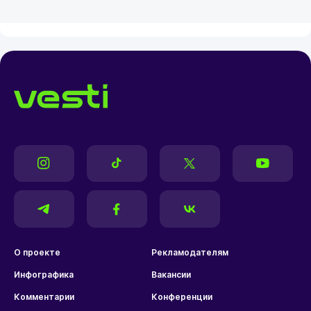
О проекте
Рекламодателям
Инфографика
Вакансии
Комментарии
Конференции