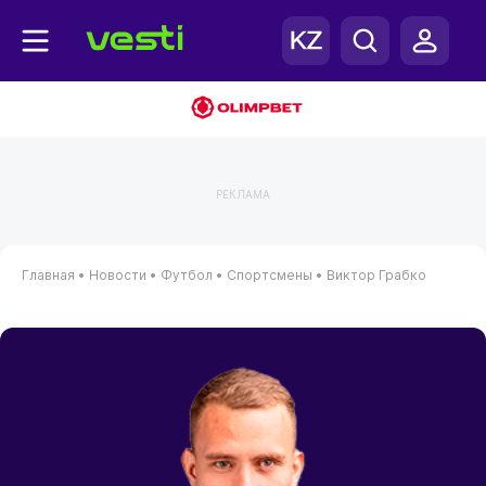
РЕКЛАМА
Главная
•
Новости
•
Футбол
•
Спортсмены
•
Виктор Грабко