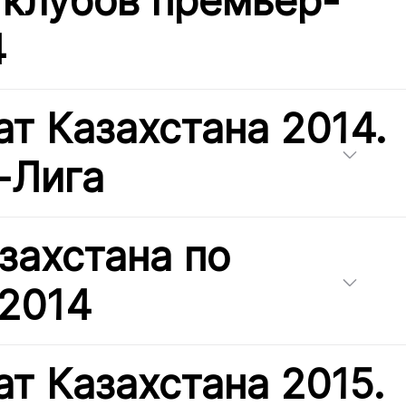
 клубов премьер-
4
т Казахстана 2014.
-Лига
захстана по
 2014
т Казахстана 2015.