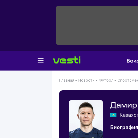
Бок
Главная
•
Новости
•
Футбол
•
Спортсме
Дамир
Казахс
Биография