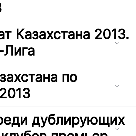
3
т Казахстана 2013.
-Лига
захстана по
 2013
реди дублирующих