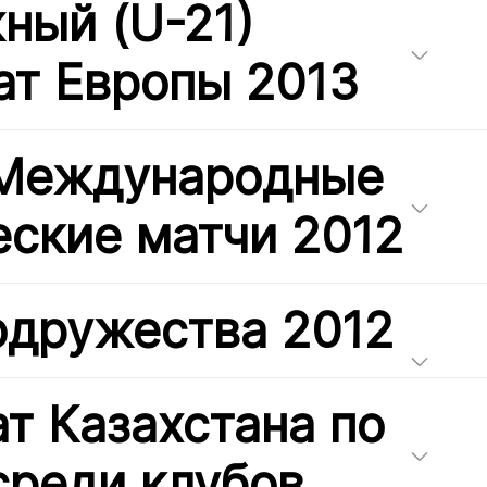
ный (U-21)
ат Европы 2013
 Международные
ские матчи 2012
одружества 2012
т Казахстана по
среди клубов