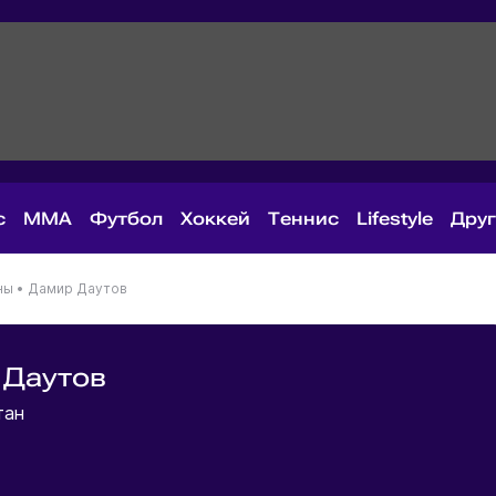
с
MMA
Футбол
Хоккей
Теннис
Lifestyle
Дру
ны
•
Дамир Даутов
 Даутов
тан