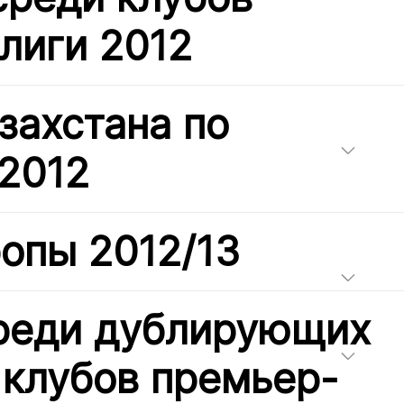
лиги 2012
захстана по
 2012
ропы 2012/13
реди дублирующих
 клубов премьер-