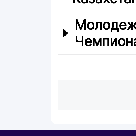
Молодеж
Чемпиона