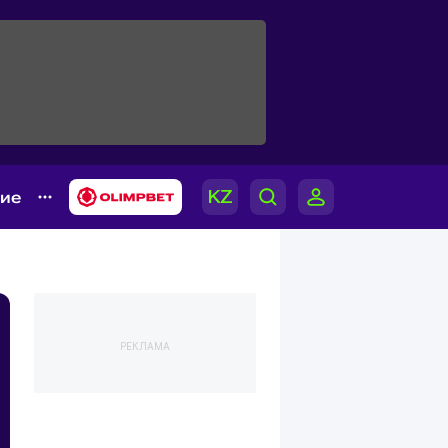
гие
РЕКЛАМА