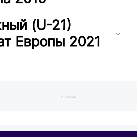
ный (U-21)
т Европы 2021
РЕКЛАМА