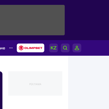
гие
РЕКЛАМА