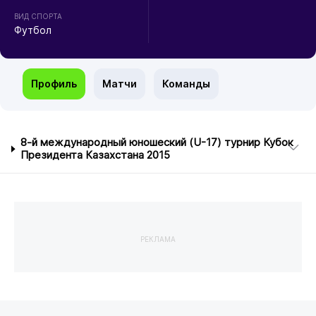
ВИД СПОРТА
Футбол
Профиль
Матчи
Команды
8-й международный юношеский (U-17) турнир Кубок
Президента Казахстана 2015
РЕКЛАМА