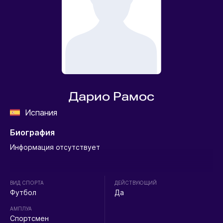
Дарио Рамос
Испания
Биография
Информация отсутствует
ВИД СПОРТА
ДЕЙСТВУЮЩИЙ
Футбол
Да
АМПЛУА
Спортсмен