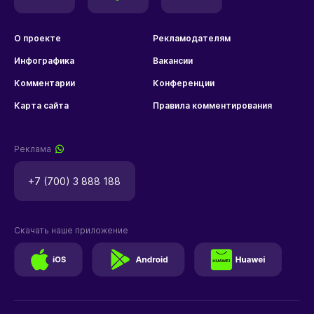
О проекте
Рекламодателям
Инфографика
Вакансии
Комментарии
Конференции
Карта сайта
Правила комментирования
Реклама
+7 (700) 3 888 188
Скачать наше приложение