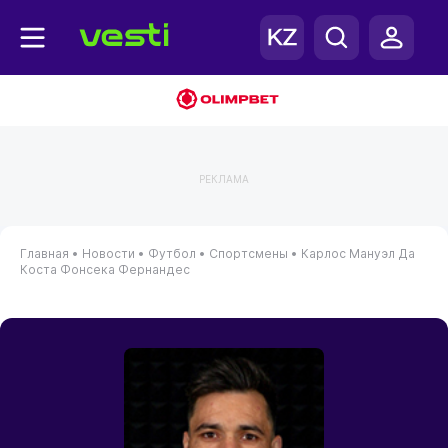
РЕКЛАМА
Главная
•
Новости
•
Футбол
•
Спортсмены
•
Карлос Мануэл Да
Коста Фонсека Фернандес