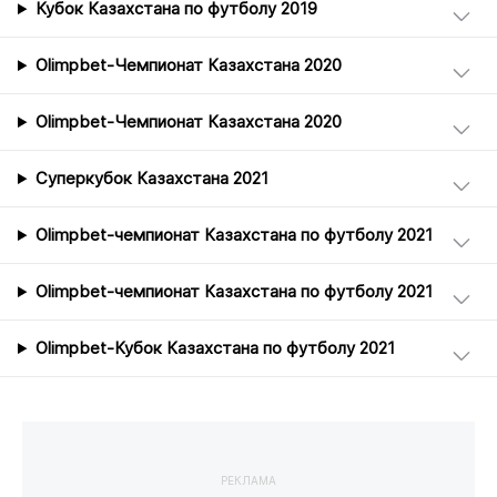
Кубок Казахстана по футболу 2019
Olimpbet-Чемпионат Казахстана 2020
Olimpbet-Чемпионат Казахстана 2020
Суперкубок Казахстана 2021
Olimpbet-чемпионат Казахстана по футболу 2021
Olimpbet-чемпионат Казахстана по футболу 2021
Olimpbet-Кубок Казахстана по футболу 2021
РЕКЛАМА