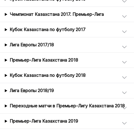
Чемпионат Казахстана 2017. Премьер-Лига
Кубок Казахстана по футболу 2017
Лига Европы 2017/18
Премьер-Лига Казахстана 2018
Кубок Казахстана по футболу 2018
Лига Европы 2018/19
Переходные матчи в Премьер-Лигу Казахстана 2018
Премьер-Лига Казахстана 2019