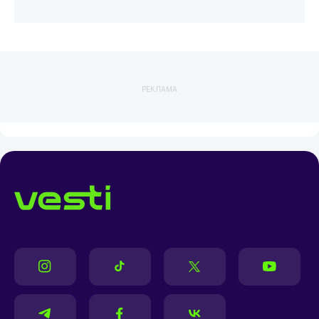
РЕКЛАМА