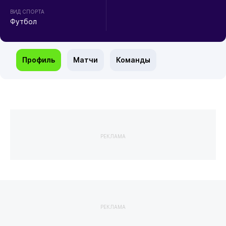
ВИД СПОРТА
Футбол
Профиль
Матчи
Команды
РЕКЛАМА
РЕКЛАМА