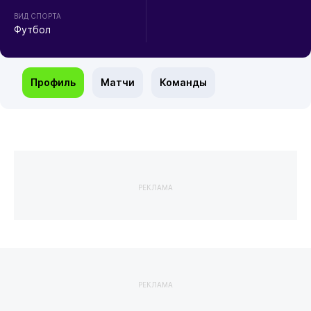
ВИД СПОРТА
Футбол
Профиль
Матчи
Команды
РЕКЛАМА
РЕКЛАМА