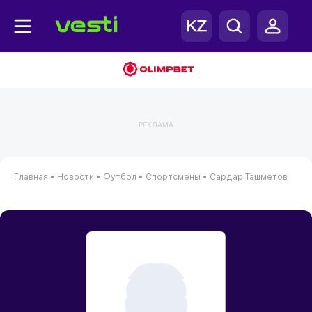
РЕКЛАМА
Главная
•
Новости
•
Футбол
•
Спортсмены
•
Сардар Ташметов