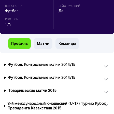
ВИД СПОРТА
ДЕЙСТВУЮЩИЙ
Футбол
Да
РОСТ, СМ
179
Профиль
Матчи
Команды
Футбол. Контрольные матчи 2014/15
Футбол. Контрольные матчи 2014/15
Товарищеские матчи 2015
8-й международный юношеский (U-17) турнир Кубок
Президента Казахстана 2015