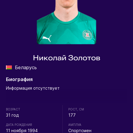
Николай Золотов
Беларусь
Биография
Информация отсутствует
ВОЗРАСТ
РОСТ, СМ
31 год
177
ДАТА РОЖДЕНИЯ
АМПЛУА
11 ноября 1994
Спортсмен