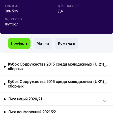
КОМАНДЫ
ДЕЙСТВУЮЩИЙ
Зимбру
Да
ВИД СПОРТА
Футбол
Профиль
Матчи
Команды
Кубок Содружества 2015 среди молодежных (U-21)
сборных
Кубок Содружества 2016 среди молодежных (U-21)
сборных
Лига наций 2020/21
Лига конференций 2021/22