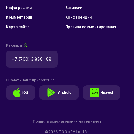
Инфографика
Вакансии
Комментарии
Конференции
Карта сайта
Правила комментирования
Реклама
+7 (700) 3 888 188
Скачать наше приложение
Правила использования материалов
©2026 ТОО «EML»
18+