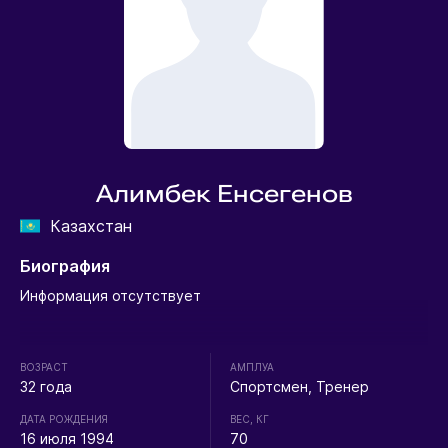
Алимбек Енсегенов
Казахстан
Биография
Информация отсутствует
ВОЗРАСТ
АМПЛУА
32 года
Спортсмен, Тренер
ДАТА РОЖДЕНИЯ
ВЕС, КГ
16 июля 1994
70