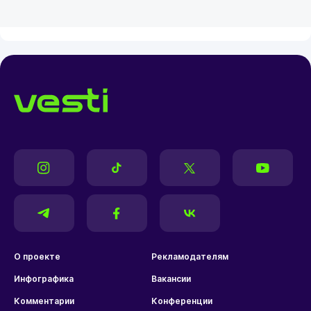
О проекте
Рекламодателям
Инфографика
Вакансии
Комментарии
Конференции