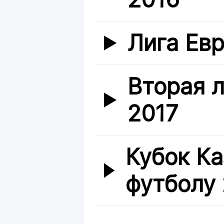
Лига Ев
Вторая л
2017
Кубок Ка
футболу