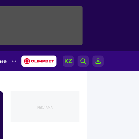
гие
РЕКЛАМА