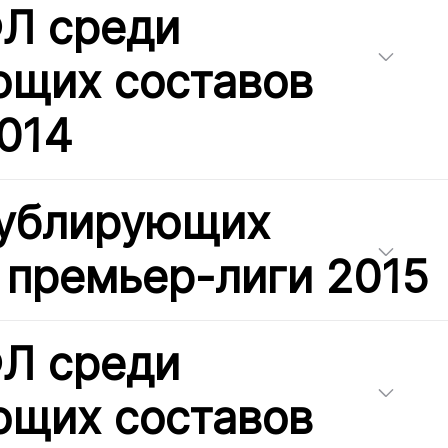
Л среди
ющих составов
014
дублирующих
 премьер-лиги 2015
Л среди
ющих составов