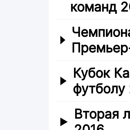
команд 2
Чемпиона
Премьер
Кубок Ка
футболу
Вторая л
2016