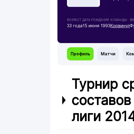
ВОЗРАСТ
ДАТА РОЖДЕНИЯ
КОМАНДЫ
ВИ
33 года
15 июня 1993
Корвинул
Ф
Профиль
Матчи
Ко
Турнир с
составов
лиги 201