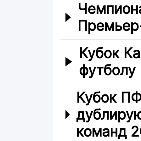
Чемпиона
Премьер
Кубок Ка
футболу
Кубок ПФ
дублиру
команд 2