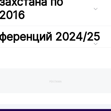
захстана по
 2016
нференций 2024/25
РЕКЛАМА