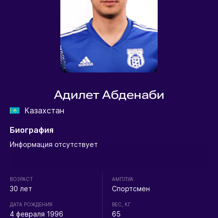
Адилет Абденаби
Казахстан
Биография
Информация отсутствует
ВОЗРАСТ
АМПЛУА
30 лет
Спортсмен
ДАТА РОЖДЕНИЯ
ВЕС, КГ
4 февраля 1996
65