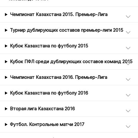
Чемпионат Казахстана 2015. Премьер-Лига
Турнир дублирующих составов премьер-лиги 2015
Кубок Казахстана по футболу 2015
Кубок ПФЛ среди дублирующих составов команд 2015
Чемпионат Казахстана 2016. Премьер-Лига
Кубок Казахстана по футболу 2016
Вторая лига Казахстана 2016
Футбол. Контрольные матчи 2017