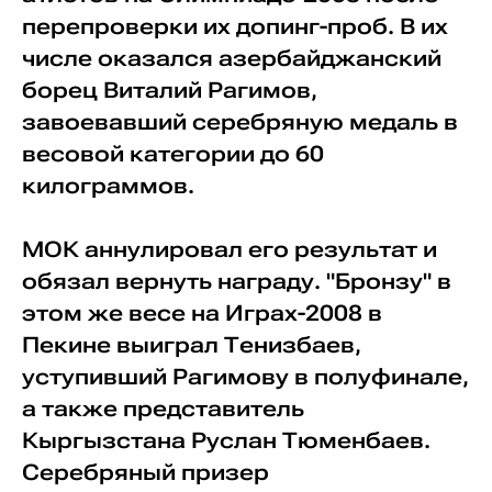
перепроверки их допинг-проб. В их
числе оказался азербайджанский
борец Виталий Рагимов,
завоевавший серебряную медаль в
весовой категории до 60
килограммов.
МОК аннулировал его результат и
обязал вернуть награду. "Бронзу" в
этом же весе на Играх-2008 в
Пекине выиграл Тенизбаев,
уступивший Рагимову в полуфинале,
а также представитель
Кыргызстана Руслан Тюменбаев.
Серебряный призер