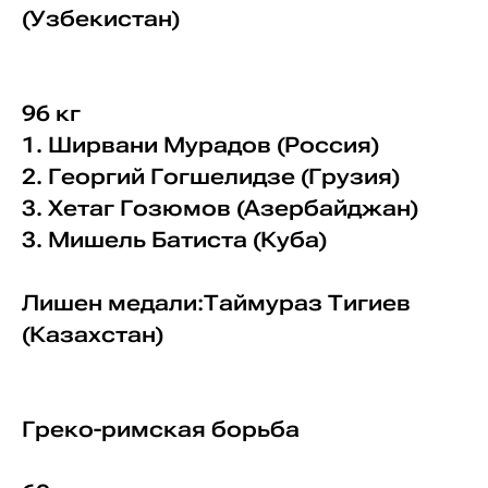
(Узбекистан)
96 кг
1. Ширвани Мурадов (Россия)
2. Георгий Гогшелидзе (Грузия)
3. Хетаг Гозюмов (Азербайджан)
3. Мишель Батиста (Куба)
Лишен медали:Таймураз Тигиев
(Казахстан)
Греко-римская борьба