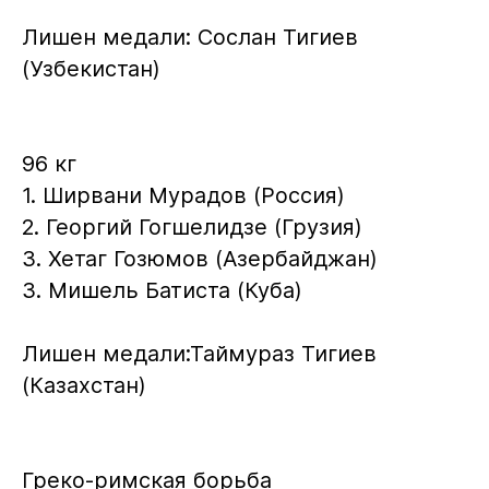
Лишен медали: Сослан Тигиев
(Узбекистан)
96 кг
1. Ширвани Мурадов (Россия)
2. Георгий Гогшелидзе (Грузия)
3. Хетаг Гозюмов (Азербайджан)
3. Мишель Батиста (Куба)
Лишен медали:Таймураз Тигиев
(Казахстан)
Греко-римская борьба