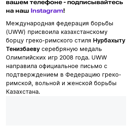
вашем телефоне - подписывайтесь
на наш
Instagram
!
Международная федерация борьбы
(UWW) присвоила казахстанскому
борцу греко-римского стиля
Нурбахыту
Тенизбаеву
серебряную медаль
Олимпийских игр 2008 года. UWW
направила официальное письмо с
подтверждением в Федерацию греко-
римской, вольной и женской борьбы
Казахстана.