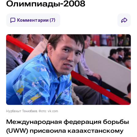
Олимпиады-2008
Комментарии
(7)
Нурбахыт Тенизбаев. Фото: vk.com
Международная федерация борьбы
(UWW) присвоила казахстанскому