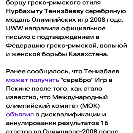
борцу греко-римского стиля
Нурбахыту Тенизбаеву
серебряную
медаль Олимпийских игр 2008 года.
UWW направила официальное
письмо с подтверждением в
Федерацию греко-римской, вольной
и женской борьбы Казахстана.
Ранее сообщалось, что Тенизбаев
может получить
"серебро" Игр в
Пекине после того, как стало
известно, что Международный
олимпийский комитет (МОК)
объявил
о дисквалификации и
аннулировании результатов 16
атлетов на Олимпиаде-2008 после