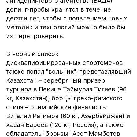
антидопингового агентства (ВАДА)
допинг-пробы хранятся в течение
десяти лет, чтобы с появлением новых
методик и технологий можно было бы
их перепроверить.
В черный список
дисквалифицированных спортсменов
также попал "вольник", представлявший
Казахстан – серебряный призер
турнира в Пекине Таймураз Тигиев (96
кг, Казахстан), борцы греко-римского
стиля – олимпийские финалисты
Виталий Рагимов (60 кг, Азербайджан) и
Хасан Бароев (120 кг, Россия), а также
обладатель "бронзы" Асет Мамбетов