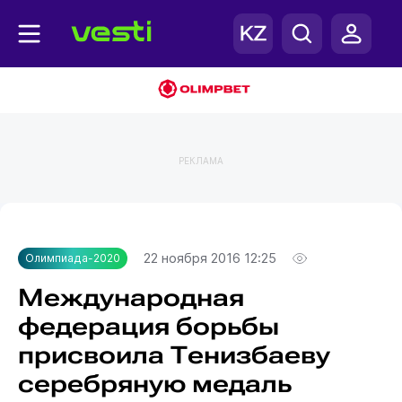
РЕКЛАМА
Главная
Олимпиада-2020
22 ноября 2016 12:25
Олимпиада-2020
Международная
федерация борьбы
присвоила Тенизбаеву
серебряную медаль