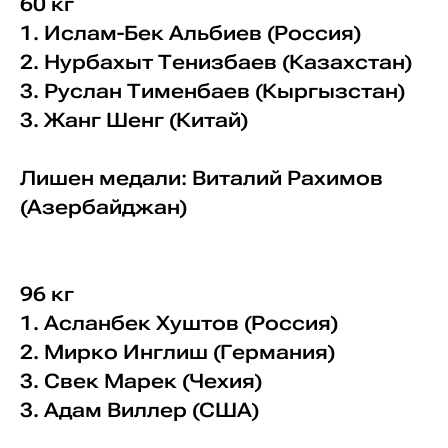
60 кг
1. Ислам-Бек Альбиев (Россия)
2. Нурбахыт Тенизбаев (Казахстан)
3. Руслан Тименбаев (Кыргызстан)
3. Жанг Шенг (Китай)
Лишен медали: Виталий Рахимов
(Азербайджан)
96 кг
1. Асланбек Хуштов (Россия)
2. Мирко Инглиш (Германия)
3. Свек Марек (Чехия)
3. Адам Виллер (США)