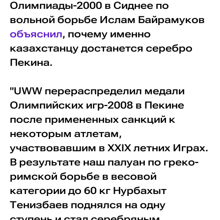
Олимпиады-2000 в Сиднее по
вольной борьбе Ислам Байрамуков
объяснил
, почему именно
казахстанцу достанется серебро
Пекина.
"UWW перераспределил медали
Олимпийских игр-2008 в Пекине
после примененных санкций к
некоторым атлетам,
участвовавшим в XXIX летних Играх.
В результате наш палуан по греко-
римской борьбе в весовой
категории до 60 кг Нурбахыт
Тенизбаев поднялся на одну
ступень и стал серебряным