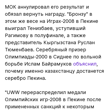
МОК аннулировал его результат и
обязал вернуть награду. "Бронзу" в
этом же весе на Играх-2008 в Пекине
выиграл Тенизбаев, уступивший
Рагимову в полуфинале, а также
представитель Кыргызстана Руслан
Тюменбаев. Серебряный призер
Олимпиады-2000 в Сиднее по вольной
борьбе Ислам Байрамуков
объяснил
,
почему именно казахстанцу достанется
серебро Пекина.
"UWW перераспределил медали
Олимпийских игр-2008 в Пекине после
примененных санкций к некоторым