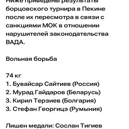
Ниже приведены результаты
борцовского турнира в Пекине
после их пересмотра в связи с
санкциями МОК в отношении
нарушителей законодательства
ВАДА.
Вольная борьба
74 кг
1. Бувайсар Сайтиев (Россия)
2. Мурад Гайдаров (Беларусь)
3. Кирил Терзиев (Болгария)
3. Стефан Георгицэ (Румыния)
Лишен медали: Сослан Тигиев