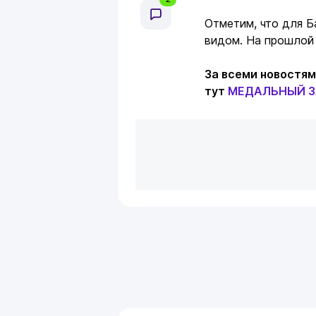
Отметим, что для Б
видом. На прошлой
За всеми новостя
тут
МЕДАЛЬНЫЙ З