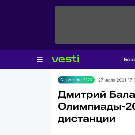
Бок
Главная
Олимпиада-2020
27 июля 2021 17:
Олимпиада-2020
Дмитрий Бала
Олимпиады-20
дистанции