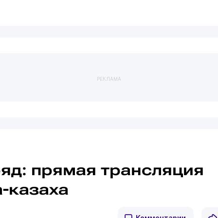
РЕКЛАМА
ряд: прямая трансляция
а-казаха
Комментарии