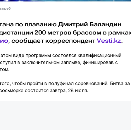
нгапов©
тана по плаванию
Дмитрий Баландин
 дистанции 200 метров брассом в рамка
кио
, сообщает корреспондент
Vesti.kz
.
в этом виде программы состоялся квалификационный
ступил в заключительном заплыве, финишировав с
том.
того, чтобы пройти в полуфинал соревнований. Битва за
восьмерке состоится завтра, 28 июля.