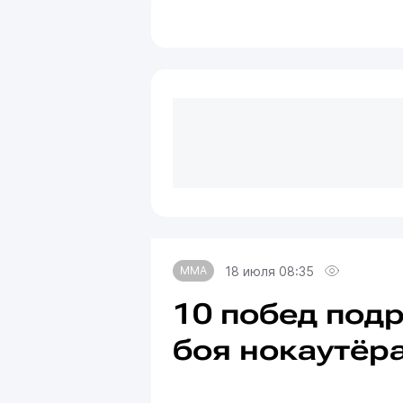
18 июля 08:35
MMA
10 побед под
боя нокаутёр