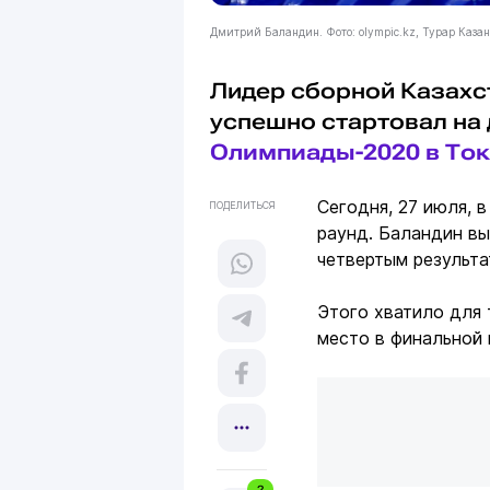
Дмитрий Баландин. Фото: olympic.kz, Турар Каза
Лидер сборной Казахс
успешно стартовал на
Олимпиады-2020 в То
Сегодня, 27 июля, 
ПОДЕЛИТЬСЯ
раунд. Баландин вы
четвертым результа
Этого хватило для 
место в финальной 
2