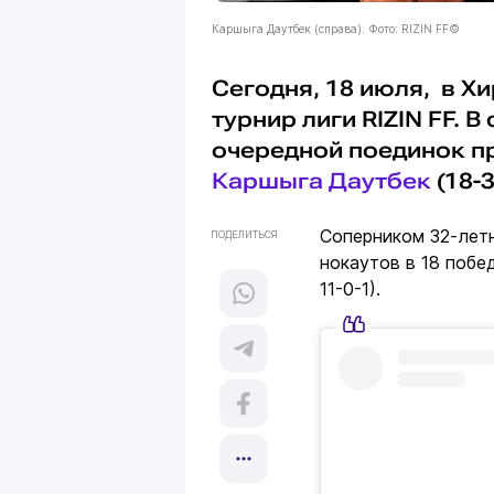
Каршыга Даутбек (справа). Фото: RIZIN FF©
Сегодня, 18 июля, в Х
турнир лиги RIZIN FF. 
очередной поединок п
Каршыга Даутбек
(18-3
Соперником 32-летн
ПОДЕЛИТЬСЯ
нокаутов в 18 побе
11-0-1).