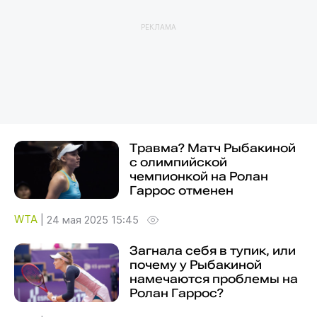
РЕКЛАМА
Травма? Матч Рыбакиной
с олимпийской
чемпионкой на Ролан
Гаррос отменен
WTA
|
24 мая 2025 15:45
Загнала себя в тупик, или
почему у Рыбакиной
намечаются проблемы на
Ролан Гаррос?