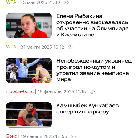
WTA
|
23 мая 2025 21:30
Елена Рыбакина
откровенно высказалась
об участии на Олимпиаде
и Казахстане
WTA
|
31 марта 2025 16:12
Непобежденный украинец
проиграл нокаутом и
утратил звание чемпиона
мира
Профи-бокс
|
15 февраля 2025 11:15
Камшыбек Кункабаев
завершил карьеру
Бокс
|
19 января 2025 14:55