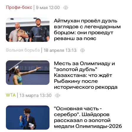
Профи-бокс
|
9 мая 12:00
Айтмухан провёл дуэль
взглядов с легендарным
борцом: они проведут
реванш за пояс
Вольная борьба
|
18 апреля 13:13
Месть за Олимпиаду и
"золотой дубль"
Казахстана: что ждёт
Рыбакину после
исторического рекорда
WTA
|
13 марта 13:30
"Основная часть -
серебро". Шайдоров
рассказал о золотой
медали Олимпиады-2026