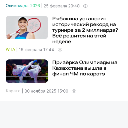
Олимпиада-2026
|
25 февраля 20:48
Рыбакина установит
исторический рекорд на
турнире за 2 миллиарда?
Всё решится на этой
неделе
WTA
|
16 февраля 17:44
Призёрка Олимпиады из
Казахстана вышла в
финал ЧМ по каратэ
Карате
|
30 ноября 2025 15:00