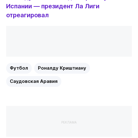
Испании — президент Ла Лиги
отреагировал
Футбол
Роналду Криштиану
Саудовская Аравия
РЕКЛАМА