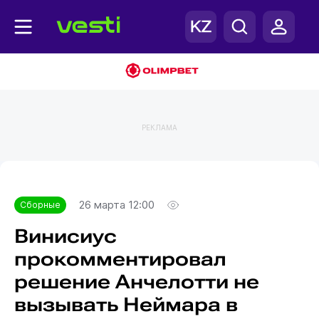
РЕКЛАМА
Главная
Сборные
26 марта 12:00
Сборные
Винисиус
прокомментировал
решение Анчелотти не
вызывать Неймара в