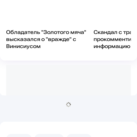
Обладатель "Золотого мяча"
Скандал с тра
высказался о "вражде" с
прокомментир
Винисиусом
информацию о 
ошибке "Реала