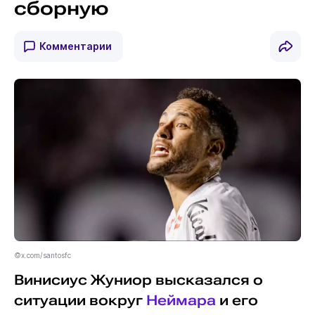
сборную
Комментарии
©x.com/santosfc
Винисиус Жуниор высказался о
ситуации вокруг
Неймара
и его