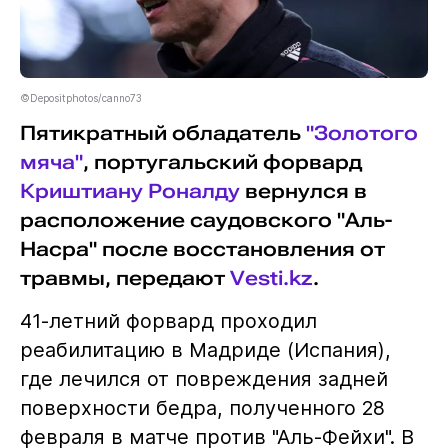
©Depositphotos/canno73
Пятикратный обладатель
"Золотого
мяча"
, португальский форвард
Криштиану Роналду
вернулся в
расположение саудовского "Аль-
Насра" после восстановления от
травмы, передают
Vesti.kz
.
41-летний форвард проходил
реабилитацию в Мадриде (Испания),
где лечился от повреждения задней
поверхности бедра, полученного 28
февраля в матче против "Аль-Фейхи". В