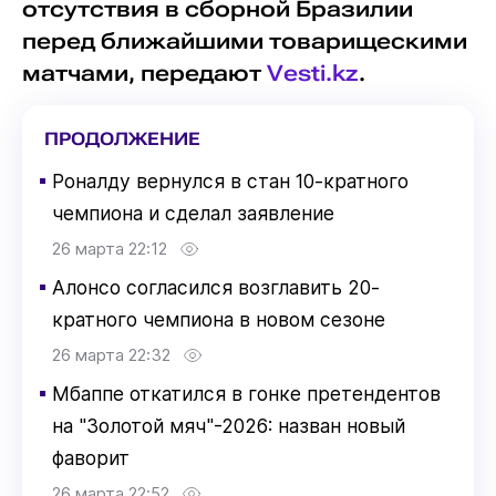
отсутствия в сборной Бразилии
перед ближайшими товарищескими
матчами, передают
Vesti.kz
.
ПРОДОЛЖЕНИЕ
▪
Роналду вернулся в стан 10-кратного
чемпиона и сделал заявление
26 марта 22:12
▪
Алонсо согласился возглавить 20-
кратного чемпиона в новом сезоне
26 марта 22:32
▪
Мбаппе откатился в гонке претендентов
на "Золотой мяч"-2026: назван новый
фаворит
26 марта 22:52