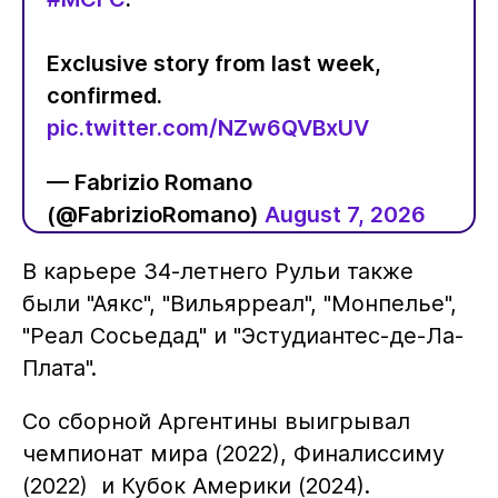
Exclusive story from last week,
confirmed.
pic.twitter.com/NZw6QVBxUV
— Fabrizio Romano
(@FabrizioRomano)
August 7, 2026
В карьере 34-летнего Рульи также
были "Аякс", "Вильярреал", "Монпелье",
"Реал Сосьедад" и "Эстудиантес-де-Ла-
Плата".
Со сборной Аргентины выигрывал
чемпионат мира (2022), Финалиссиму
(2022) и Кубок Америки (2024).