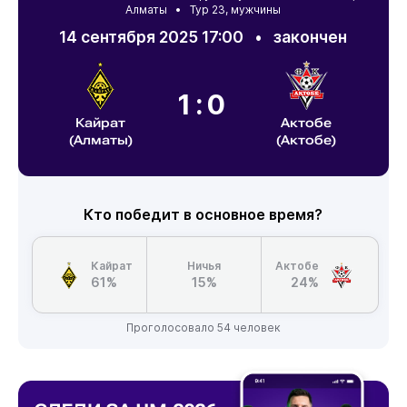
Алматы
• Тур 23, мужчины
14 сентября 2025 17:00
•
закончен
1:0
Кайрат
Актобе
(Алматы)
(Актобе)
Кто победит в основное время?
Кайрат
Ничья
Актобе
61%
15%
24%
Проголосовало 54 человек