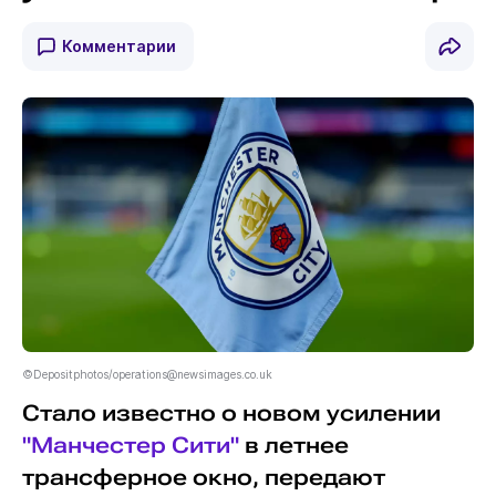
Комментарии
©Depositphotos/operations@newsimages.co.uk
Стало известно о новом усилении
"Манчестер Сити"
в летнее
трансферное окно, передают