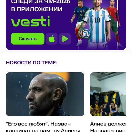
НОВОСТИ ПО ТЕМЕ:
"Его все любят". Назван
Алиев должен 
кандидат на замену Алиеву
Названы винов