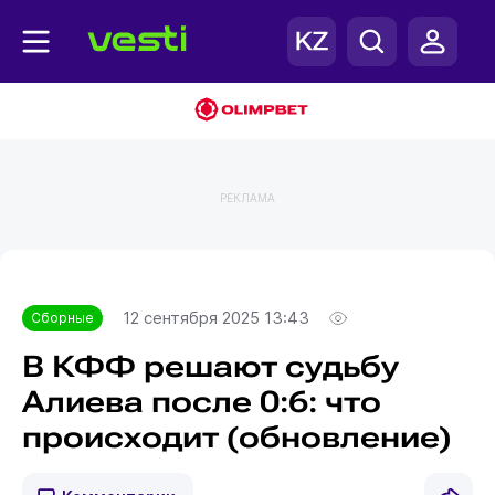
РЕКЛАМА
Главная
Сборные
12 сентября 2025 13:43
Сборные
В КФФ решают судьбу
Алиева после 0:6: что
происходит (обновление)