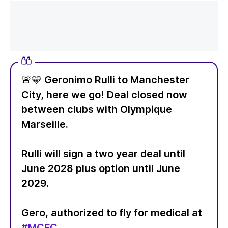
🚨🩵 Geronimo Rulli to Manchester
City, here we go! Deal closed now
between clubs with Olympique
Marseille.
Rulli will sign a two year deal until
June 2028 plus option until June
2029.
Gero, authorized to fly for medical at
#MCFC
.