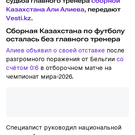
судьба главного тренера
сборной
Казахстана
Али Алиева
, передают
Vesti.kz
.
Сборная Казахстана по футболу
осталась без главного тренера
Алиев объявил о своей отставке
после
разгромного поражения от Бельгии
со
счётом 0:6
в отборочном матче на
чемпионат мира-2026.
Специалист руководил национальной