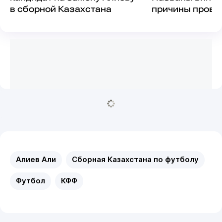
в сборной Казахстана
причины прова
Казахстана в о
ЧМ-2026
Алиев Али
Сборная Казахстана по футболу
Футбол
КФФ