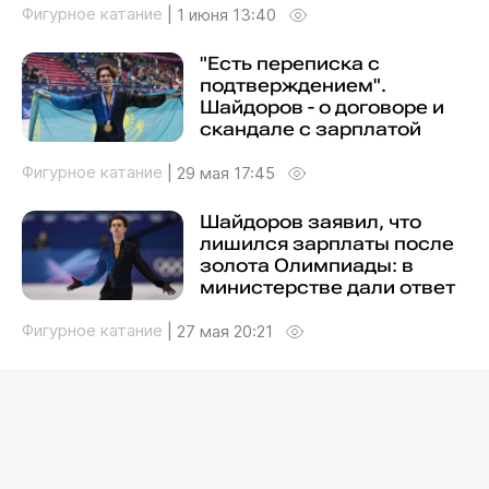
Фигурное катание
|
1 июня 13:40
"Есть переписка с
подтверждением".
Шайдоров - о договоре и
скандале с зарплатой
Фигурное катание
|
29 мая 17:45
Шайдоров заявил, что
лишился зарплаты после
золота Олимпиады: в
министерстве дали ответ
Фигурное катание
|
27 мая 20:21