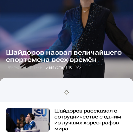
Шайдоров назвал величайшего
спортсмена всех времён
Фигурное катание
5 августа 11:10
Шайдоров рассказал о
сотрудничестве с одним
из лучших хореографов
мира