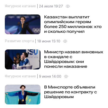
Фигурное катание
|
24 июля 19:27
Казахстан выплатит
олимпийским героям
более 250 миллионов: кто
и сколько получил
Развитие спорта
|
18 июня 15:10
Министр назвал виновных
в скандале с
Шайдоровым: они
понесли наказание
Фигурное катание
|
9 июня 14:00
В Минспорте объявили
решение по контракту с
Шайдоровым