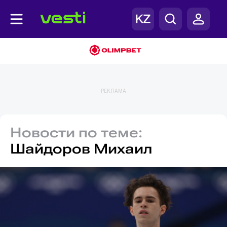
РЕКЛАМА
Новости по теме:
Шайдоров Михаил