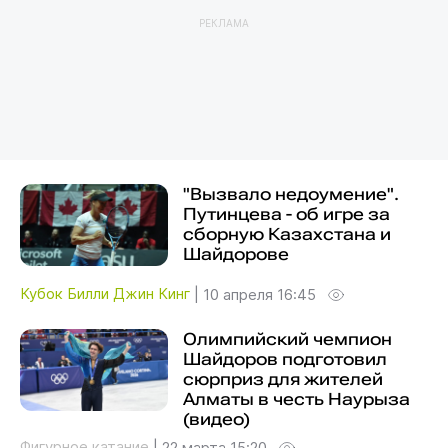
РЕКЛАМА
"Вызвало недоумение".
Путинцева - об игре за
сборную Казахстана и
Шайдорове
Кубок Билли Джин Кинг
|
10 апреля 16:45
Олимпийский чемпион
Шайдоров подготовил
сюрприз для жителей
Алматы в честь Наурыза
(видео)
Фигурное катание
|
22 марта 15:20