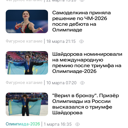
Самоделкина приняла
решение по ЧМ-2026
после дебюта на
Олимпиаде
Фигурное катание
|
18 марта 21:15
Шайдорова номинировали
на международную
премию после триумфа на
Олимпиаде-2026
Фигурное катание
|
10 марта 07:20
"Верил в бронзу". Призёр
Олимпиады из России
высказался о триумфе
Шайдорова
Олимпиада-2026
|
1 марта 16:35