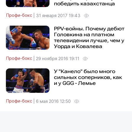
победить казахстанца
Профи-бокс
|
31 января 2017 19:43
PPV-войны. Почему дебют
Головкина на платном
телевидении лучше, чем у
Уорда и Ковалева
Профи-бокс
|
29 ноября 2016 19:11
У "Канело" было много
сильных соперников, как
и у GGG - Лемье
Профи-бокс
|
6 мая 2016 12:50