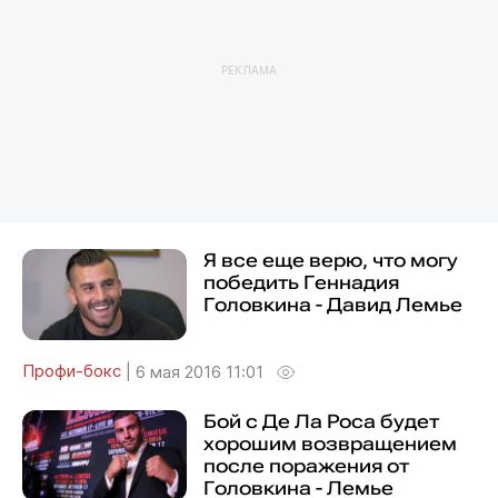
РЕКЛАМА
Я все еще верю, что могу
победить Геннадия
Головкина - Давид Лемье
Профи-бокс
|
6 мая 2016 11:01
Бой с Де Ла Роса будет
хорошим возвращением
после поражения от
Головкина - Лемье