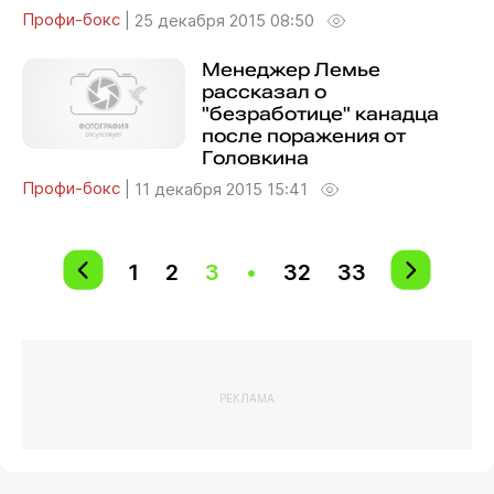
Профи-бокс
|
25 декабря 2015 08:50
Менеджер Лемье
рассказал о
"безработице" канадца
после поражения от
Головкина
Профи-бокс
|
11 декабря 2015 15:41
1
2
3
•
32
33
РЕКЛАМА