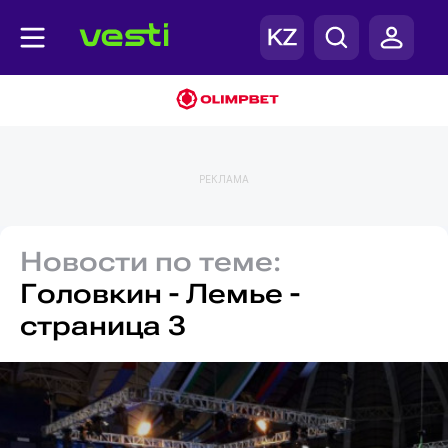
РЕКЛАМА
Новости по теме:
Головкин - Лемье -
страница 3