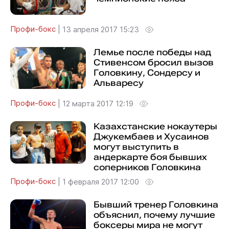
Профи-бокс
|
13 апреля 2017 15:23
Лемье после победы над
Стивенсом бросил вызов
Головкину, Сондерсу и
Альваресу
Профи-бокс
|
12 марта 2017 12:19
Казахстанские нокаутеры
Джукембаев и Хусаинов
могут выступить в
андеркарте боя бывших
соперников Головкина
Профи-бокс
|
1 февраля 2017 12:00
Бывший тренер Головкина
объяснил, почему лучшие
боксеры мира не могут