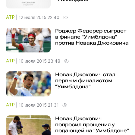
ATP
|
12 июля 2015 22:40
Роджер Федерер сыграет
в финале "Уимблдона"
против Новака Джоковича
ATP
|
10 июля 2015 23:48
Новак Джокович стал
первым финалистом
"Уимблдона"
ATP
|
10 июля 2015 21:31
Новак Джокович
попросил прощения у
подающей на "Уимблдоне"