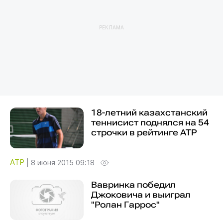
РЕКЛАМА
18-летний казахстанский
теннисист поднялся на 54
строчки в рейтинге ATP
ATP
|
8 июня 2015 09:18
Вавринка победил
Джоковича и выиграл
"Ролан Гаррос"