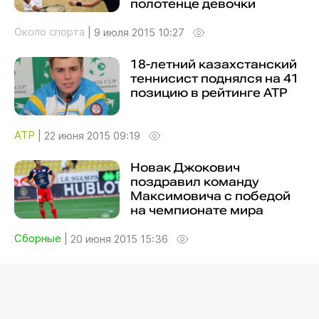
полотенце девочки
Около спорта
|
9 июля 2015 10:27
18-летний казахстанский
теннисист поднялся на 41
позицию в рейтинге ATP
ATP
|
22 июня 2015 09:19
Новак Джокович
поздравил команду
Максимовича с победой
на чемпионате мира
Сборные
|
20 июня 2015 15:36