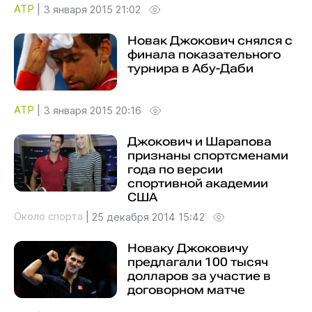
ATP
|
3 января 2015 21:02
Новак Джокович снялся с
финала показательного
турнира в Абу-Даби
ATP
|
3 января 2015 20:16
Джокович и Шарапова
признаны спортсменами
года по версии
спортивной академии
США
Около спорта
|
25 декабря 2014 15:42
Новаку Джоковичу
предлагали 100 тысяч
долларов за участие в
договорном матче