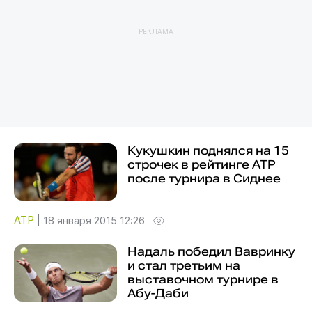
РЕКЛАМА
Кукушкин поднялся на 15
строчек в рейтинге ATP
после турнира в Сиднее
ATP
|
18 января 2015 12:26
Надаль победил Вавринку
и стал третьим на
выставочном турнире в
Абу-Даби