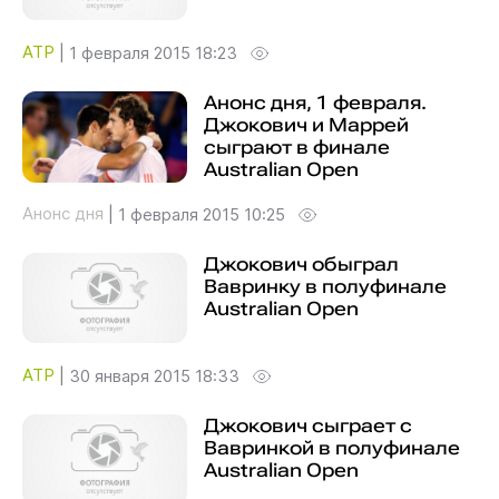
ATP
|
1 февраля 2015 18:23
Анонс дня, 1 февраля.
Джокович и Маррей
сыграют в финале
Australian Open
Анонс дня
|
1 февраля 2015 10:25
Джокович обыграл
Вавринку в полуфинале
Australian Open
ATP
|
30 января 2015 18:33
Джокович сыграет с
Вавринкой в полуфинале
Australian Open