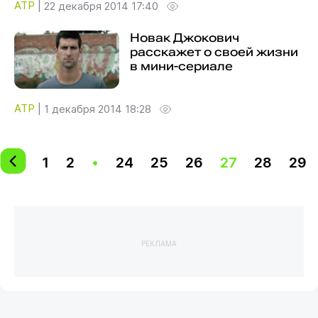
ATP
|
22 декабря 2014 17:40
Новак Джокович
расскажет о своей жизни
в мини-сериале
ATP
|
1 декабря 2014 18:28
1
2
•
24
25
26
27
28
29
РЕКЛАМА