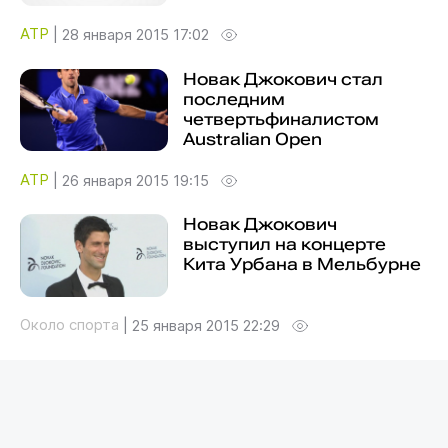
ATP
|
28 января 2015 17:02
Новак Джокович стал
последним
четвертьфиналистом
Australian Open
ATP
|
26 января 2015 19:15
Новак Джокович
выступил на концерте
Кита Урбана в Мельбурне
Около спорта
|
25 января 2015 22:29