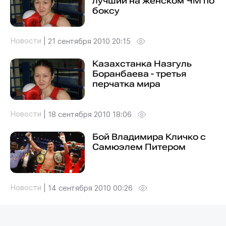
лучший на женском ЧМ по
боксу
Новости
|
21 сентября 2010 20:15
Казахстанка Назгуль
Боранбаева - третья
перчатка мира
Новости
|
18 сентября 2010 18:06
Бой Владимира Кличко с
Самюэлем Питером
Новости
|
14 сентября 2010 00:26