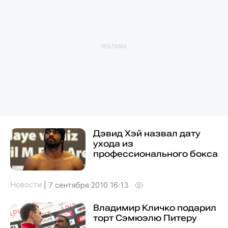
РЕКЛАМА
Дэвид Хэй назвал дату
ухода из
профессионального бокса
Новости
|
7 сентября 2010 16:13
Владимир Кличко подарил
торт Сэмюэлю Питеру