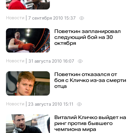
Новости
|
7 сентября 2010 15:37
Поветкин запланировал
следующий бой на 30
октября
Новости
|
31 августа 2010 16:07
Поветкин отказался от
боя с Кличко из-за смерти
отца
Новости
|
23 августа 2010 15:11
Виталий Кличко выйдет на
ринг против бывшего
чемпиона мира