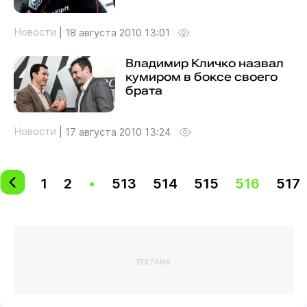
Новости
|
18 августа 2010 13:01
Владимир Кличко назвал
кумиром в боксе своего
брата
Новости
|
17 августа 2010 13:24
1
2
•
513
514
515
516
517
РЕКЛАМА