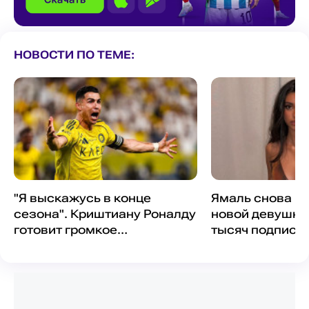
НОВОСТИ ПО ТЕМЕ:
"Я выскажусь в конце
Ямаль снова по
сезона". Криштиану Роналду
новой девушкой
готовит громкое
тысяч подписч
разоблачение