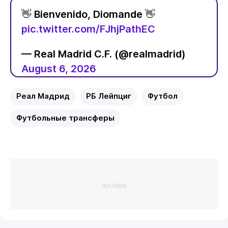
👋 Bienvenido, Diomande 👋
pic.twitter.com/FJhjPathEC
— Real Madrid C.F. (@realmadrid)
August 6, 2026
Реал Мадрид
РБ Лейпциг
Футбол
Футбольные трансферы
РЕКЛАМА