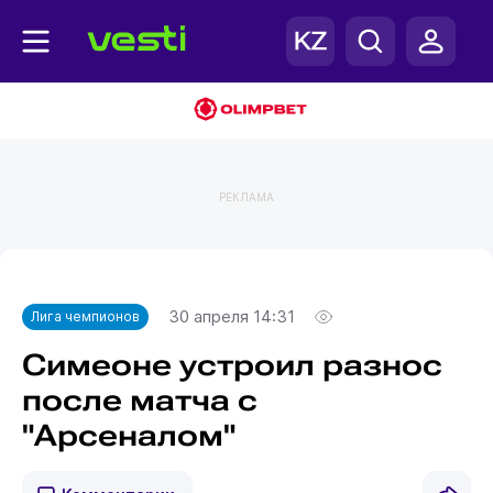
РЕКЛАМА
Главная
Лига чемпионов
30 апреля 14:31
Лига чемпионов
Симеоне устроил разнос
после матча с
"Арсеналом"