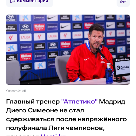
Комментарии
©x.com/atleti
Главный тренер
"Атлетико"
Мадрид
Диего Симеоне не стал
сдерживаться после напряжённого
полуфинала Лиги чемпионов,