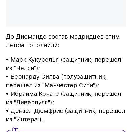
До Диоманде состав мадридцев этим
летом пополнили:
• Марк Кукурелья (защитник, перешел
из "Челси");
• Бернарду Силва (полузащитник,
перешел из "Манчестер Сити");
• Ибраима Конате (защитник, перешел
из "Ливерпуля");
• Дензел Дюмфрис (защитник, перешел
из "Интера").