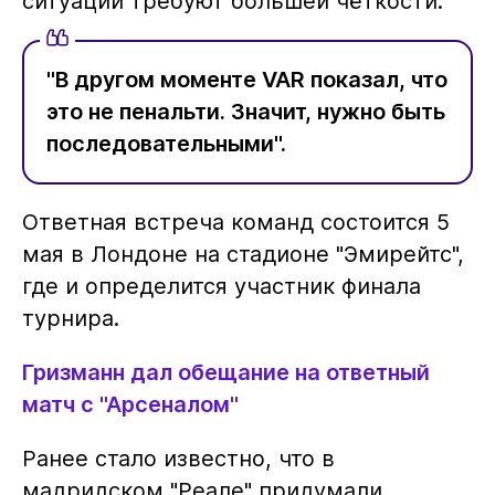
ситуации требуют большей чёткости:
"В другом моменте VAR показал, что
это не пенальти. Значит, нужно быть
последовательными".
Ответная встреча команд состоится 5
мая в Лондоне на стадионе "Эмирейтс",
где и определится участник финала
турнира.
Гризманн дал обещание на ответный
матч с "Арсеналом"
Ранее стало известно, что в
мадридском "Реале" придумали