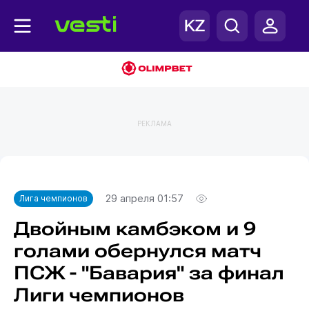
РЕКЛАМА
Главная
Лига чемпионов
29 апреля 01:57
Лига чемпионов
Двойным камбэком и 9
голами обернулся матч
ПСЖ - "Бавария" за финал
Лиги чемпионов