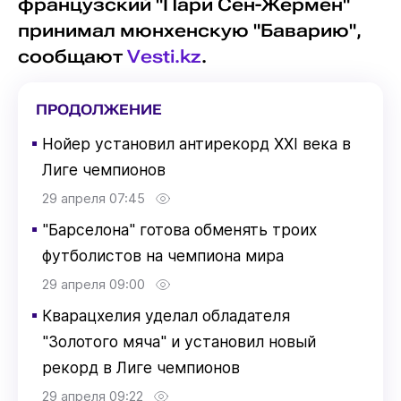
французский "Пари Сен-Жермен"
принимал мюнхенскую "Баварию",
сообщают
Vesti.kz
.
ПРОДОЛЖЕНИЕ
▪
Нойер установил антирекорд XXI века в
Лиге чемпионов
29 апреля 07:45
▪
"Барселона" готова обменять троих
футболистов на чемпиона мира
29 апреля 09:00
▪
Кварацхелия уделал обладателя
"Золотого мяча" и установил новый
рекорд в Лиге чемпионов
29 апреля 09:22