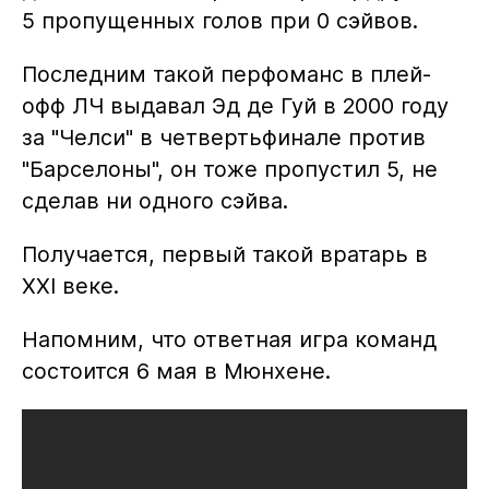
5 пропущенных голов при 0 сэйвов.
Последним такой перфоманс в плей-
офф ЛЧ выдавал Эд де Гуй в 2000 году
за "Челси" в четвертьфинале против
"Барселоны", он тоже пропустил 5, не
сделав ни одного сэйва.
Получается, первый такой вратарь в
XXI веке.
Напомним, что ответная игра команд
состоится 6 мая в Мюнхене.