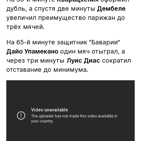
дубль, а спустя две минуты
Дембеле
увеличил преимущество парижан до
трёх мячей.
На 65-й минуте защитник "Баварии"
Дайо Упамекано
один мяч отыграл, а
через три минуты
Луис Диас
сократил
отставание до минимума.