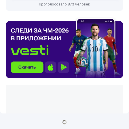
Проголосовало 873 человек