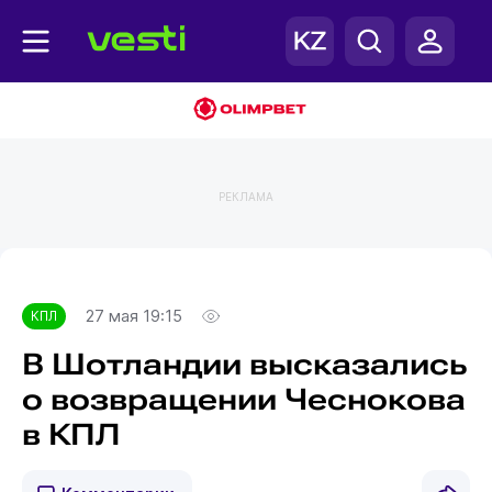
РЕКЛАМА
Главная
КПЛ
27 мая 19:15
КПЛ
В Шотландии высказались
о возвращении Чеснокова
в КПЛ