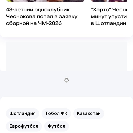
43-летний одноклубник
"Хартс" Чеснок
Чеснокова попал в заявку
минут упустил
сборной на ЧМ-2026
в Шотландии
Шотландия
Тобол ФК
Казахстан
Еврофутбол
Футбол