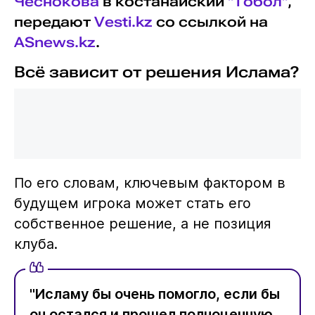
Чеснокова
в костанайский
"Тобол"
,
передают
Vesti.kz
со ссылкой на
ASnews.kz
.
Всё зависит от решения Ислама?
По его словам, ключевым фактором в
будущем игрока может стать его
собственное решение, а не позиция
клуба.
"Исламу бы очень помогло, если бы
он остался и прошел полноценную