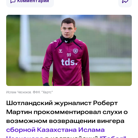
Комментарии
Ислам Чесноков. ©ФК "Хартс"
Шотландский журналист Роберт
Мартин прокомментировал слухи о
возможном возвращении вингера
сборной Казахстана
Ислама