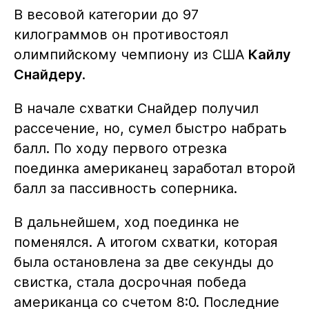
В весовой категории до 97
килограммов он противостоял
олимпийскому чемпиону из США
Кайлу
Снайдеру
.
В начале схватки Снайдер получил
рассечение, но, сумел быстро набрать
балл. По ходу первого отрезка
поединка американец заработал второй
балл за пассивность соперника.
В дальнейшем, ход поединка не
поменялся. А итогом схватки, которая
была остановлена за две секунды до
свистка, стала досрочная победа
американца со счетом 8:0. Последние