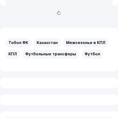
Тобол ФК
Казахстан
Межсезонье в КПЛ
КПЛ
Футбольные трансферы
Футбол