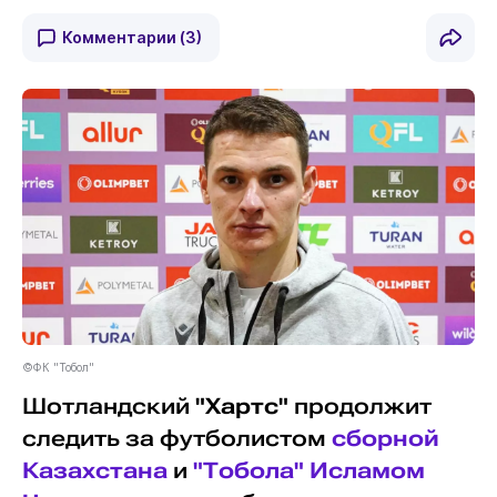
Комментарии
(3)
©ФК "Тобол"
Шотландский
"Хартс"
продолжит
следить за футболистом
сборной
Казахстана
и
"Тобола"
Исламом