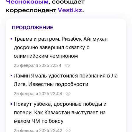
Чесноковым
, сообщает
корреспондент
Vesti.kz
.
ПРОДОЛЖЕНИЕ
▪
Травма и разгром. Ризабек Айтмухан
досрочно завершил схватку с
олимпийским чемпионом
25 февраля 2025 22:24
▪
Ламин Ямаль удостоился признания в Ла
Лиге. Известны подробности
25 февраля 2025 23:08
▪
Нокаут узбека, досрочные победы и
потери. Как Казахстан выступает на
малом ЧМ по боксу
25 февраля 2025 23:42