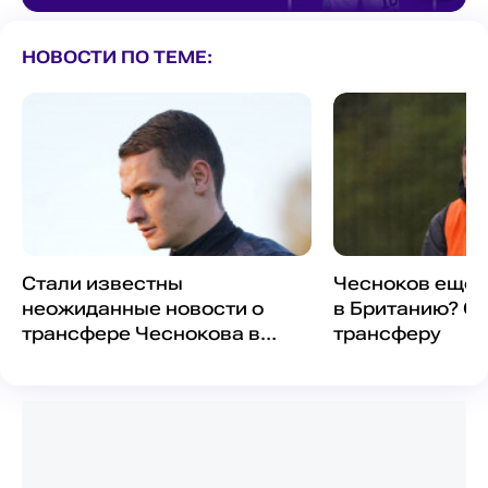
НОВОСТИ ПО ТЕМЕ:
Стали известны
Чесноков еще 
неожиданные новости о
в Британию? Он
трансфере Чеснокова в
трансферу
Британию