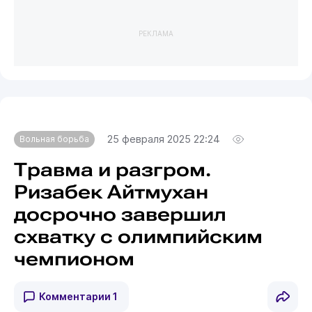
РЕКЛАМА
25 февраля 2025 22:24
Вольная борьба
Травма и разгром.
Ризабек Айтмухан
досрочно завершил
схватку с олимпийским
чемпионом
Комментарии
1