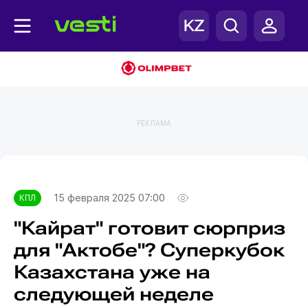
РЕКЛАМА
Главная
КПЛ
15 февраля 2025 07:00
КПЛ
"Кайрат" готовит сюрприз
для "Актобе"? Суперкубок
Казахстана уже на
следующей неделе