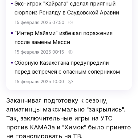
▪
Экс-игрок "Кайрата" сделал приятный
сюрприз Роналду в Саудовской Аравии
15 февраля 2025 07:50
▪
"Интер Майами" избежал поражения
после замены Месси
15 февраля 2025 08:15
▪
Сборную Казахстана предупредили
перед встречей с опасным соперником
15 февраля 2025 10:00
Заканчивая подготовку к сезону,
алматинцы максимально "закрылись".
Так, заключительные игры на УТС
против КАМАЗа и "Химок" было принято
не транслировать на ТВ.