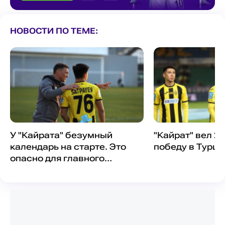
НОВОСТИ ПО ТЕМЕ:
У "Кайрата" безумный
"Кайрат" вел 2:
календарь на старте. Это
победу в Турци
опасно для главного
тренера?