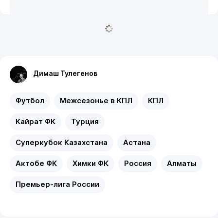
Димаш Тулегенов
Футбол
Межсезонье в КПЛ
КПЛ
Кайрат ФК
Турция
Суперкубок Казахстана
Астана
Актобе ФК
Химки ФК
Россия
Алматы
Премьер-лига России