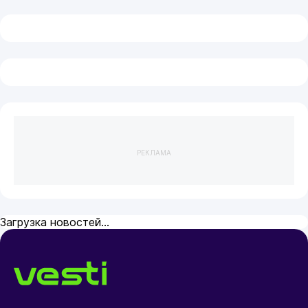
РЕКЛАМА
15 февраля 2025 07:25
Англия
Сенсацией-разгромом