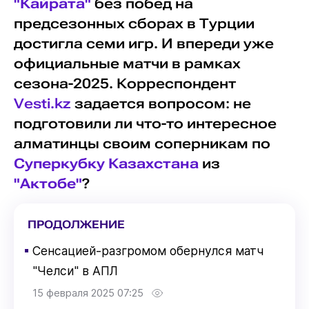
"Кайрата"
без побед на
предсезонных сборах в Турции
достигла семи игр. И впереди уже
официальные матчи в рамках
сезона-2025. Корреспондент
Vesti.kz
задается вопросом: не
подготовили ли что-то интересное
алматинцы своим соперникам по
Суперкубку Казахстана
из
"Актобе"
?
ПРОДОЛЖЕНИЕ
▪
Сенсацией-разгромом обернулся матч
"Челси" в АПЛ
15 февраля 2025 07:25