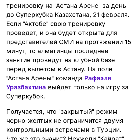
тренировку на "Астана Арене" за день
до Суперкубка Казахстана, 21 февраля.
Если "Актобе" свою тренировку
проведет, и она будет открыта для
представителей СМИ на протяжении 15
минут, то алматинцы последнее
занятие проведут на клубной базе
перед вылетом в Астану. На поле
"Астана Арены" команда
Рафаэля
Уразбахтина
выйдет только на игру за
Суперкубок.
Получается, что "закрытый" режим
черно-желтых не ограничится двумя
контрольными встречами в Турции.
Что же это значит? Неужели "Кайрат"