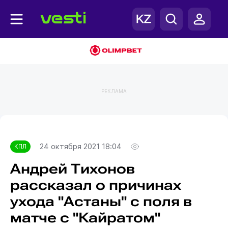
РЕКЛАМА
Главная
КПЛ
24 октября 2021 18:04
КПЛ
Андрей Тихонов
рассказал о причинах
ухода "Астаны" с поля в
матче с "Кайратом"