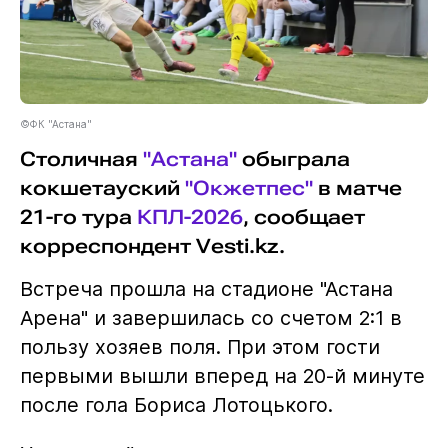
©ФК "Астана"
Столичная
"Астана"
обыграла
кокшетауский
"Окжетпес"
в матче
21-го тура
КПЛ-2026
, сообщает
корреспондент Vesti.kz.
Встреча прошла на стадионе "Астана
Арена" и завершилась со счетом 2:1 в
пользу хозяев поля. При этом гости
первыми вышли вперед на 20-й минуте
после гола Бориса Лотоцького.