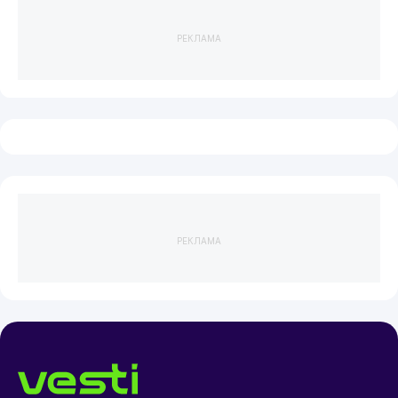
РЕКЛАМА
РЕКЛАМА