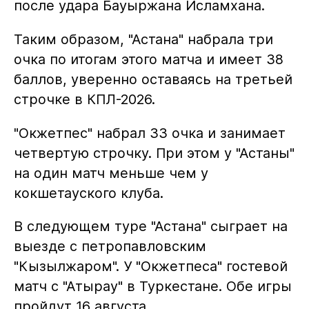
после удара Бауыржана Исламхана.
Таким образом, "Астана" набрала три
очка по итогам этого матча и имеет 38
баллов, уверенно оставаясь на третьей
строчке в КПЛ-2026.
"Окжетпес" набрал 33 очка и занимает
четвертую строчку. При этом у "Астаны"
на один матч меньше чем у
кокшетауского клуба.
В следующем туре "Астана" сыграет на
выезде с петропавловским
"Кызылжаром". У "Окжетпеса" гостевой
матч с "Атырау" в Туркестане. Обе игры
пройдут 16 августа.