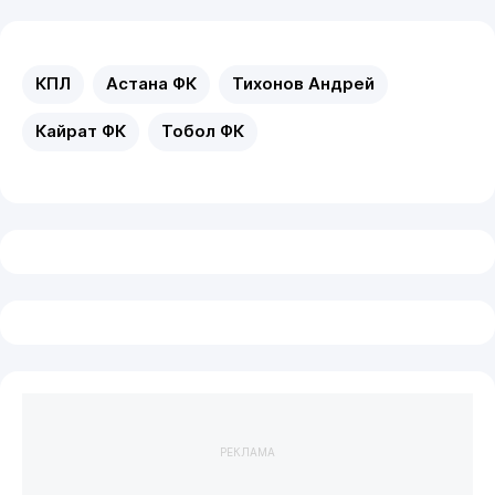
КПЛ
Астана ФК
Тихонов Андрей
Кайрат ФК
Тобол ФК
РЕКЛАМА