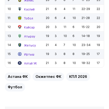
Женис
10
21
6
4
11
22-29
22
Каспий
11
20
6
4
10
21-28
22
Тобол
12
20
3
11
6
15-22
20
Кайсар
13
19
3
10
6
14-18
19
Атырау
14
21
4
7
10
23-34
19
Жетысу
15
19
3
8
8
19-25
17
Иртыш
16
21
3
8
10
18-32
17
Алтай УК
Астана ФК
Окжетпес ФК
КПЛ 2026
Футбол