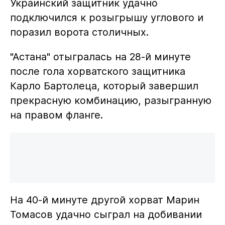
Украинский защитник удачно
подключился к розыгрышу углового и
поразил ворота столичных.
"Астана" отыгралась на 28-й минуте
после гола хорватского защитника
Карло Бартолеца, который завершил
прекрасную комбинацию, разыгранную
на правом фланге.
На 40-й минуте другой хорват Марин
Томасов удачно сыграл на добивании