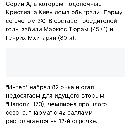
Серии А, в котором подопечные
Кристиана Киву дома обыграли "Парму"
со счётом 2:0. В составе победителей
голы забили Маркюс Тюрам (45+1) и
Генрих Мхитарян (80-я).
"Интер" набрал 82 очка и стал
недосягаем для идущего вторым
"Наполи" (70), чемпиона прошлого
сезона. "Парма" с 42 баллами
располагается на 12-й строчке.