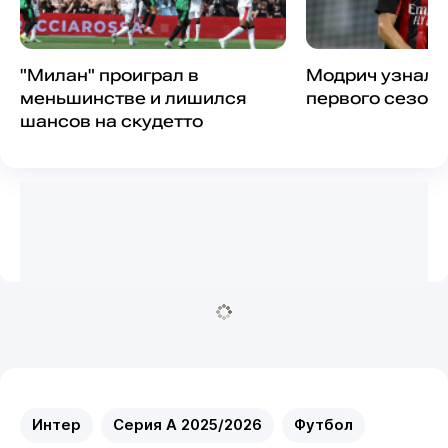
"Милан" проиграл в
Модрич узнал 
меньшинстве и лишился
первого сезона
шансов на скудетто
Интер
Серия А 2025/2026
Футбол