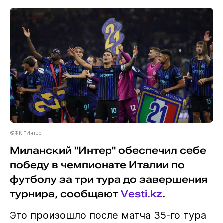
©ФК "Интер"
Миланский "Интер" обеспечил себе
победу в чемпионате Италии по
футболу за три тура до завершения
турнира, сообщают
Vesti.kz
.
Это произошло после матча 35-го тура