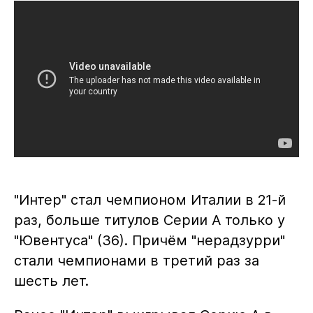
"Интер" стал чемпионом Италии в 21-й
раз, больше титулов Серии А только у
"Ювентуса" (36). Причём "нерадзурри"
стали чемпионами в третий раз за
шесть лет.