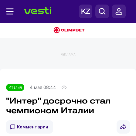
РЕКЛАМА
Главная
Италия
4 мая 08:44
Италия
"Интер" досрочно стал
чемпионом Италии
Комментарии