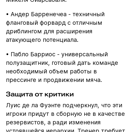
• Андер Барренечеа - техничный
фланговый форвард с отличным
дриблингом для расширения
атакующего потенциала.
• Пабло Барриос - универсальный
полузащитник, готовый дать команде
необходимый объем работы в
прессинге и продвижении мяча.
Защита от критики
Луис де ла Фуэнте подчеркнул, что эти
игроки придут в сборную не в качестве
резервистов, а ради изменения
устоявшейся иерархии. Тренер требует