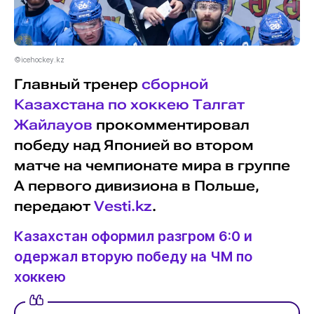
©icehockey.kz
Главный тренер
сборной
Казахстана по хоккею
Талгат
Жайлауов
прокомментировал
победу над Японией во втором
матче на чемпионате мира в группе
А первого дивизиона в Польше,
передают
Vesti.kz
.
Казахстан оформил разгром 6:0 и
одержал вторую победу на ЧМ по
хоккею