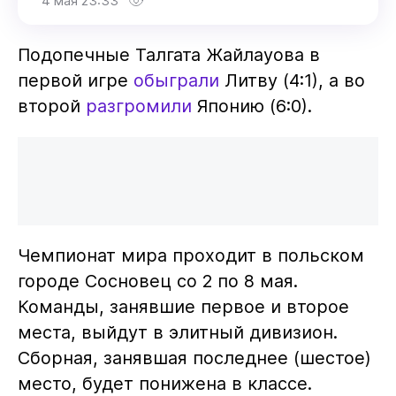
4 мая 23:33
Подопечные Талгата Жайлауова в
первой игре
обыграли
Литву (4:1), а во
второй
разгромили
Японию (6:0).
Чемпионат мира проходит в польском
городе Сосновец со 2 по 8 мая.
Команды, занявшие первое и второе
места, выйдут в элитный дивизион.
Сборная, занявшая последнее (шестое)
место, будет понижена в классе.