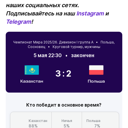
наших социальных сетях.
Подписывайтесь на наш
Instagram
и
Telegram
!
Чемпионат Мира 2025/26. Дивизион I группа А •
Польша
,
Сосновец
• Круговой турнир, мужчины
5 мая 22:30
•
закончен
3:2
Казахстан
Польша
Кто победит в основное время?
Казахстан
Ничья
Польша
88%
5%
7%