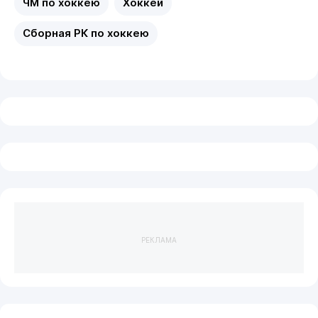
ЧМ по хоккею
Хоккей
Сборная РК по хоккею
РЕКЛАМА