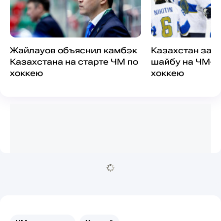
Жайлауов объяснил камбэк
Казахстан заб
Казахстана на старте ЧМ по
шайбу на ЧМ-2
хоккею
хоккею