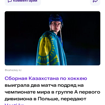
Комментарии
©icehockey.kz
Сборная Казахстана по хоккею
выиграла два матча подряд на
чемпионате мира в группе A первого
дивизиона в Польше, передают