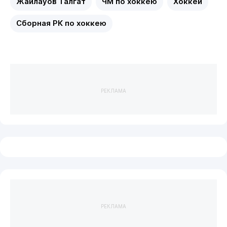
Жайлауов Талгат
ЧМ по хоккею
Хоккей
Сборная РК по хоккею
РЕКЛАМА
РЕКЛАМА