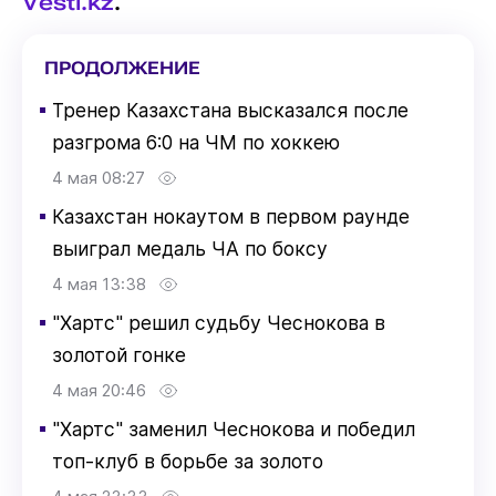
Vesti.kz
.
ПРОДОЛЖЕНИЕ
▪
Тренер Казахстана высказался после
разгрома 6:0 на ЧМ по хоккею
4 мая 08:27
▪
Казахстан нокаутом в первом раунде
выиграл медаль ЧА по боксу
4 мая 13:38
▪
"Хартс" решил судьбу Чеснокова в
золотой гонке
4 мая 20:46
▪
"Хартс" заменил Чеснокова и победил
топ-клуб в борьбе за золото