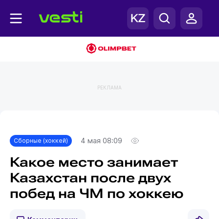
РЕКЛАМА
Главная
Сборные (хоккей)
4 мая 08:09
Сборные (хоккей)
Какое место занимает
Казахстан после двух
побед на ЧМ по хоккею