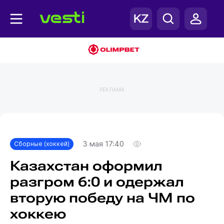
РЕКЛАМА
Главная
Сборные (хоккей)
3 мая 17:40
Сборные (хоккей)
Казахстан оформил
разгром 6:0 и одержал
вторую победу на ЧМ по
хоккею