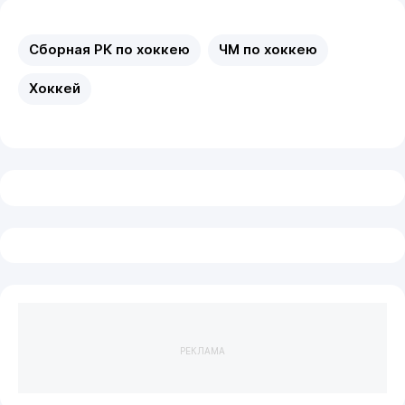
Сборная РК по хоккею
ЧМ по хоккею
Хоккей
РЕКЛАМА