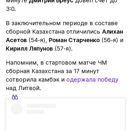
минуте
Дмитрий Бреус
довёл счёт до
3:0.
В заключительном периоде в составе
сборной Казахстана отличились
Алихан
Асетов
(54-я),
Роман Старченко
(56-я) и
Кирилл Ляпунов
(57-я).
Напомним, в стартовом матче ЧМ
сборная Казахстана за 17 минут
сотворила камбэк и
одержала победу
над Литвой.