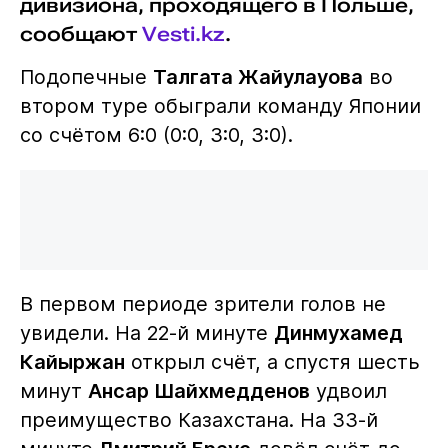
дивизиона, проходящего в Польше,
сообщают
Vesti.kz
.
Подопечные
Талгата Жайулауова
во
втором туре обыграли команду Японии
со счётом 6:0 (0:0, 3:0, 3:0).
В первом периоде зрители голов не
увидели. На 22-й минуте
Динмухамед
Кайыржан
открыл счёт, а спустя шесть
минут
Ансар Шайхмедденов
удвоил
преимущество Казахстана. На 33-й