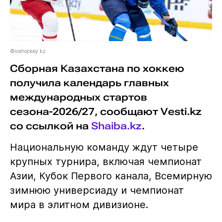
©icehockey.kz
Сборная Казахстана по хоккею
получила календарь главных
международных стартов
сезона-2026/27, сообщают Vesti.kz
со ссылкой на
Shaiba.kz
.
Национальную команду ждут четыре
крупных турнира, включая чемпионат
Азии, Кубок Первого канала, Всемирную
зимнюю универсиаду и чемпионат
мира в элитном дивизионе.